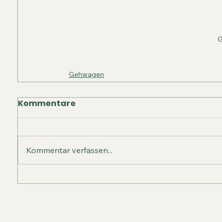
G
Gehwagen
Kommentare
Kommentar verfassen...