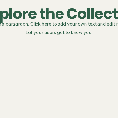
plore the Collec
m a paragraph. Click here to add your own text and edit 
Let your users get to know you.