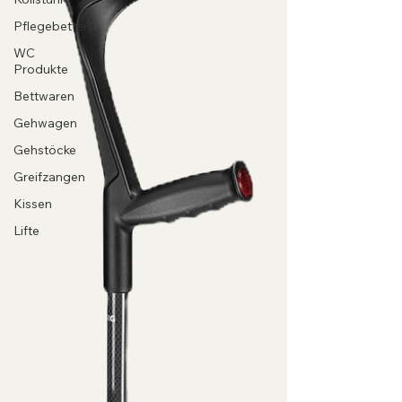
Pflegebetten
WC
Produkte
Bettwaren
Gehwagen
Gehstöcke
Greifzangen
Kissen
Lifte