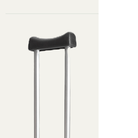
Krücken aus Plastik