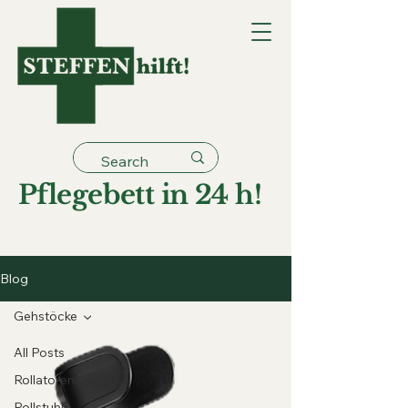
Pflegebett in 24 h!
Blog
Gehstöcke
All Posts
Rollatoren
Rollstuhl