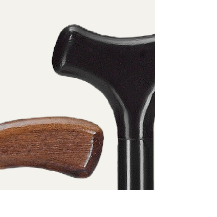
Leichtmetallstöcke mit Derbygriff
Leichtmetallstöcke mit Fischergriff